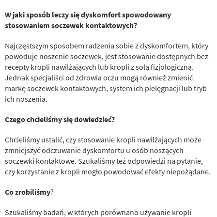
W jaki sposób leczy się dyskomfort spowodowany
stosowaniem soczewek kontaktowych?
Najczęstszym sposobem radzenia sobie z dyskomfortem, który
powoduje noszenie soczewek, jest stosowanie dostępnych bez
recepty kropli nawilżających lub kropli z solą fizjologiczną.
Jednak specjaliści od zdrowia oczu mogą również zmienić
markę soczewek kontaktowych, system ich pielęgnacji lub tryb
ich noszenia.
Czego chcieliśmy się dowiedzieć?
Chcieliśmy ustalić, czy stosowanie kropli nawilżających może
zmniejszyć odczuwanie dyskomfortu u osób noszących
soczewki kontaktowe. Szukaliśmy też odpowiedzi na pytanie,
czy korzystanie z kropli mogło powodować efekty niepożądane.
Co
zrobiliśmy
?
Szukaliśmy badań, w których porównano używanie kropli