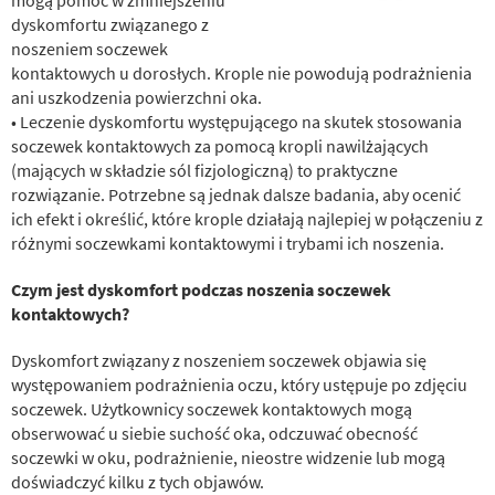
dyskomfortu związanego z
noszeniem soczewek
kontaktowych u dorosłych. Krople nie powodują podrażnienia
ani uszkodzenia powierzchni oka.
• Leczenie dyskomfortu występującego na skutek stosowania
soczewek kontaktowych za pomocą kropli nawilżających
(mających w składzie sól fizjologiczną) to praktyczne
rozwiązanie. Potrzebne są jednak dalsze badania, aby ocenić
ich efekt i określić, które krople działają najlepiej w połączeniu z
różnymi soczewkami kontaktowymi i trybami ich noszenia.
Czym jest dyskomfort podczas noszenia soczewek
kontaktowych?
Dyskomfort związany z noszeniem soczewek objawia się
występowaniem podrażnienia oczu, który ustępuje po zdjęciu
soczewek. Użytkownicy soczewek kontaktowych mogą
obserwować u siebie suchość oka, odczuwać obecność
soczewki w oku, podrażnienie, nieostre widzenie lub mogą
doświadczyć kilku z tych objawów.