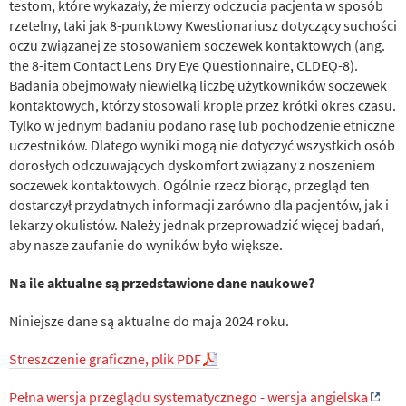
testom, które wykazały, że mierzy odczucia pacjenta w sposób
rzetelny, taki jak 8-punktowy Kwestionariusz dotyczący suchości
oczu związanej ze stosowaniem soczewek kontaktowych (ang.
the 8-item Contact Lens Dry Eye Questionnaire, CLDEQ-8).
Badania obejmowały niewielką liczbę użytkowników soczewek
kontaktowych, którzy stosowali krople przez krótki okres czasu.
Tylko w jednym badaniu podano rasę lub pochodzenie etniczne
uczestników. Dlatego wyniki mogą nie dotyczyć wszystkich osób
dorosłych odczuwających dyskomfort związany z noszeniem
soczewek kontaktowych. Ogólnie rzecz biorąc, przegląd ten
dostarczył przydatnych informacji zarówno dla pacjentów, jak i
lekarzy okulistów. Należy jednak przeprowadzić więcej badań,
aby nasze zaufanie do wyników było większe.
Na ile aktualne są przedstawione dane naukowe?
Niniejsze dane są aktualne do maja 2024 roku.
Streszczenie graficzne, plik PDF
Pełna wersja przeglądu systematycznego - wersja angielska