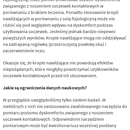
związanego z noszeniem soczewek kontaktowych w
porównaniu z brakiem leczenia. Ponadto stosowanie kropli
nawilżających w porównaniu z solą fizjologiczną może nie
różnić się pod względem wpływu na dyskomfort podczas
użytkowania soczewek. Jesteśmy jednak bardzo niepewni
powyższych wyników. Krople nawilżające mogą nie oddziaływać
na zadrapaną rogówkę (przezroczystą powłokę oka) i
zaczerwienienie oczu.
Okazuje się, że krople nawilżające nie powodują efektów
niepożądanych, które mogłyby powstrzymać użytkowników
soczewek kontaktowych przed ich stosowaniem.
Jakie są ograniczenia danych naukowych?
W przeglądzie uwzględniliśmy tylko siedem badań. W
niektórych z nich nie zastosowano zwalidowanego narzędzia do
pomiaru poziomu dyskomfortu związanego z noszeniem
soczewek kontaktowych. Odpowiednim narzędziem
pomiarowym może być kwestionariusz wcześniej poddany