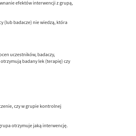
wnanie efektów interwencji z grupą,
cy (lub badacze) nie wiedzą, która
ocen uczestników, badaczy,
 otrzymują badany lek (terapię) czy
czenie, czy w grupie kontrolnej
grupa otrzymuje jaką interwencję.