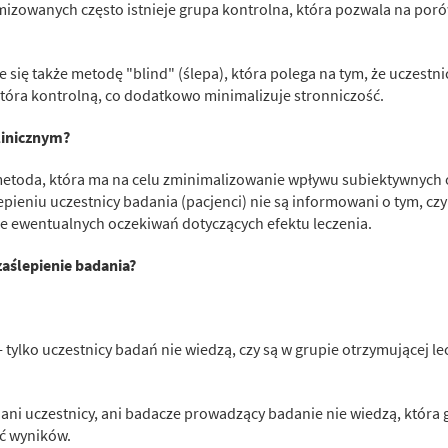
zowanych często istnieje grupa kontrolna, która pozwala na poró
 się także metodę "blind" (ślepa), która polega na tym, że uczestni
która kontrolną, co dodatkowo minimalizuje stronniczość.
linicznym?
metoda, która ma na celu zminimalizowanie wpływu subiektywnych 
pieniu uczestnicy badania (pacjenci) nie są informowani o tym, czy
e ewentualnych oczekiwań dotyczących efektu leczenia.
aślepienie badania?
- tylko uczestnicy badań nie wiedzą, czy są w grupie otrzymującej le
 ani uczestnicy, ani badacze prowadzący badanie nie wiedzą, która 
ć wyników.