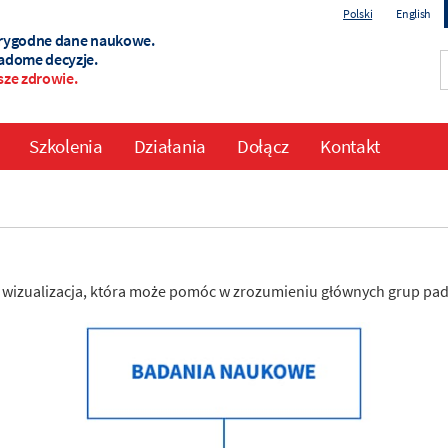
Polski
English
rygodne dane naukowe.
adome decyzje.
sze zdrowie.
Szkolenia
Działania
Dołącz
Kontakt
 wizualizacja, która może pomóc w zrozumieniu głównych grup p