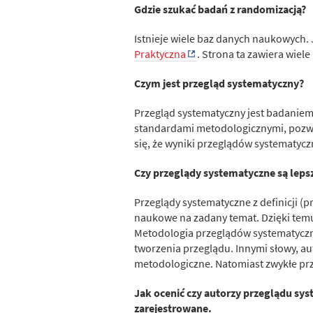
Gdzie szukać badań z randomizacją?
Istnieje wiele baz danych naukowych. 
Praktyczna
. Strona ta zawiera wie
Czym jest przegląd systematyczny?
Przegląd systematyczny jest badani
standardami metodologicznymi, pozwal
się, że wyniki przeglądów systematycz
Czy przeglądy systematyczne są leps
Przeglądy systematyczne z definicji 
naukowe na zadany temat. Dzięki temu
Metodologia przeglądów systematycz
tworzenia przeglądu. Innymi słowy, a
metodologiczne. Natomiast zwykłe pr
Jak ocenić czy autorzy przeglądu sy
zarejestrowane.