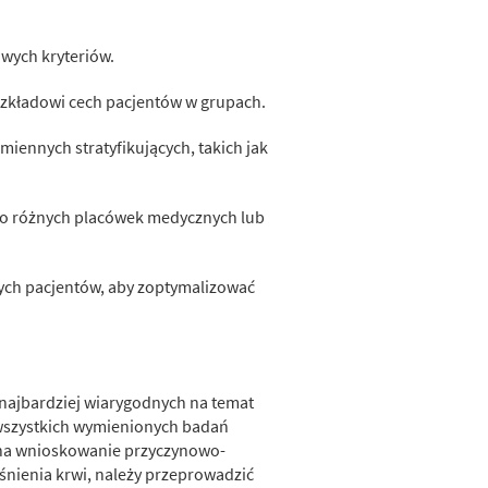
owych kryteriów.
ozkładowi cech pacjentów w grupach.
miennych stratyfikujących, takich jak
 do różnych placówek medycznych lub
ych pacjentów, aby zoptymalizować
najbardziej wiarygodnych na temat
 wszystkich wymienionych badań
 na wnioskowanie przyczynowo-
iśnienia krwi, należy przeprowadzić