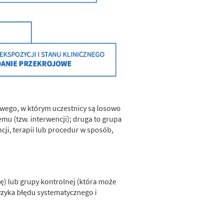
wego, w którym uczestnicy są losowo
mu (tzw. interwencji); druga to grupa
cji, terapii lub procedur w sposób,
ę) lub grupy kontrolnej (która może
yzyka błędu systematycznego i