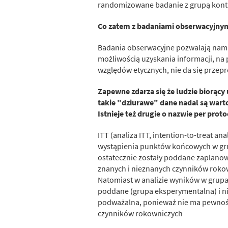
randomizowane badanie z grupą kont
Co zatem z badaniami obserwacyjnym
Badania obserwacyjne pozwalają nam
możliwością uzyskania informacji, na 
względów etycznych, nie da się prze
Zapewne zdarza się że ludzie biorący
takie "dziurawe" dane nadal są warto
Istnieje też drugie o nazwie per prot
ITT (analiza ITT, intention-to-treat 
wystąpienia punktów końcowych w grup
ostatecznie zostały poddane zaplanow
znanych i nieznanych czynników roko
Natomiast w analizie wyników w grupa
poddane (grupa eksperymentalna) i ni
podważalna, ponieważ nie ma pewnoś
czynników rokowniczych