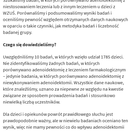
niestosowaniem leczenia lub z innym leczeniem u dzieci z
WZUŚ. Porównaliśmy i podsumowaliśmy wyniki badań i
oceniliśmy pewność względem otrzymanych danych naukowych
w oparciu o takie czynniki, jak metodyka badań i liczebność
badanej grupy.
Czego się dowiedzieliśmy?
Uwzględniliśmy 10 badań, w których wzięło udział 1785 dzieci.
Nie zidentyfikowaliśmy żadnych badań, w których
porównywano adenoidektomię z leczeniem farmakologicznym
– jedynie badania, w których porównywano adenoidektomię z
niewykonywaniem adenoidektomii. Wszystkie dane naukowe,
które znaleźliśmy, uznano za niepewne ze względu na kwestie
związane ze sposobem prowadzenia badań i stosunkowo
niewielką liczbą uczestników.
Dla dzieci i opiekunów powrót prawidłowego słuchu jest
prawdopodobnie ważny, ale w niewielu badaniach oceniano ten
wynik, więc nie mamy pewności co do wpływu adenoidektomii