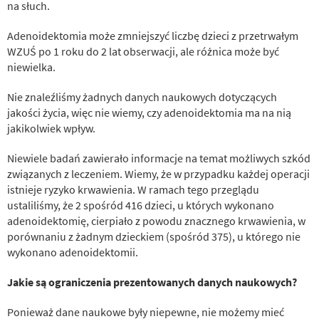
na słuch.
Adenoidektomia może zmniejszyć liczbę dzieci z przetrwałym
WZUŚ po 1 roku do 2 lat obserwacji, ale różnica może być
niewielka.
Nie znaleźliśmy żadnych danych naukowych dotyczących
jakości życia, więc nie wiemy, czy adenoidektomia ma na nią
jakikolwiek wpływ.
Niewiele badań zawierało informacje na temat możliwych szkód
związanych z leczeniem. Wiemy, że w przypadku każdej operacji
istnieje ryzyko krwawienia. W ramach tego przeglądu
ustaliliśmy, że 2 spośród 416 dzieci, u których wykonano
adenoidektomię, cierpiało z powodu znacznego krwawienia, w
porównaniu z żadnym dzieckiem (spośród 375), u którego nie
wykonano adenoidektomii.
Jakie są ograniczenia prezentowanych danych naukowych?
Ponieważ dane naukowe były niepewne, nie możemy mieć