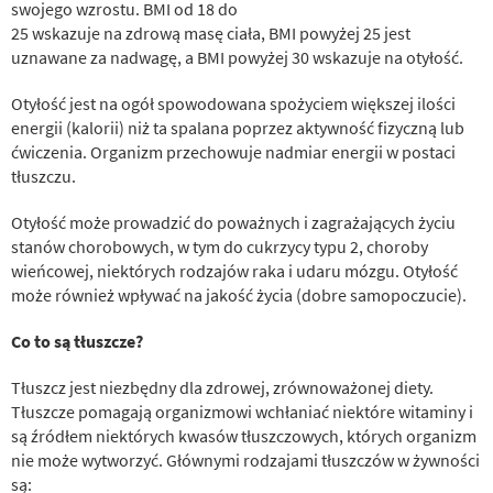
swojego wzrostu. BMI od 18 do
25 wskazuje na zdrową masę ciała, BMI powyżej 25 jest
uznawane za nadwagę, a BMI powyżej 30 wskazuje na otyłość.
Otyłość jest na ogół spowodowana spożyciem większej ilości
energii (kalorii) niż ta spalana poprzez aktywność fizyczną lub
ćwiczenia. Organizm przechowuje nadmiar energii w postaci
tłuszczu.
Otyłość może prowadzić do poważnych i zagrażających życiu
stanów chorobowych, w tym do cukrzycy typu 2, choroby
wieńcowej, niektórych rodzajów raka i udaru mózgu. Otyłość
może również wpływać na jakość życia (dobre samopoczucie).
Co to są tłuszcze?
Tłuszcz jest niezbędny dla zdrowej, zrównoważonej diety.
Tłuszcze pomagają organizmowi wchłaniać niektóre witaminy i
są źródłem niektórych kwasów tłuszczowych, których organizm
nie może wytworzyć. Głównymi rodzajami tłuszczów w żywności
są: