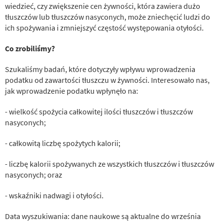
wiedzieć, czy zwiększenie cen żywności, która zawiera dużo
tłuszczów lub tłuszczów nasyconych, może zniechęcić ludzi do
ich spożywania i zmniejszyć częstość występowania otyłości.
Co zrobiliśmy?
Szukaliśmy badań, które dotyczyły wpływu wprowadzenia
podatku od zawartości tłuszczu w żywności. Interesowało nas,
jak wprowadzenie podatku wpłynęło na:
- wielkość spożycia całkowitej ilości tłuszczów i tłuszczów
nasyconych;
- całkowitą liczbę spożytych kalorii;
- liczbę kalorii spożywanych ze wszystkich tłuszczów i tłuszczów
nasyconych; oraz
- wskaźniki nadwagi i otyłości.
Data wyszukiwania: dane naukowe są aktualne do września