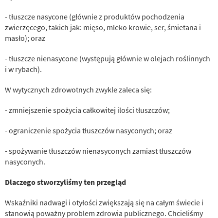
- tłuszcze nasycone (głównie z produktów pochodzenia
zwierzęcego, takich jak: mięso, mleko krowie, ser, śmietana i
masło); oraz
- tłuszcze nienasycone (występują głównie w olejach roślinnych
i w rybach).
W wytycznych zdrowotnych zwykle zaleca się:
- zmniejszenie spożycia całkowitej ilości tłuszczów;
- ograniczenie spożycia tłuszczów nasyconych; oraz
- spożywanie tłuszczów nienasyconych zamiast tłuszczów
nasyconych.
Dlaczego stworzyliśmy ten przegląd
Wskaźniki nadwagi i otyłości zwiększają się na całym świecie i
stanowią poważny problem zdrowia publicznego. Chcieliśmy