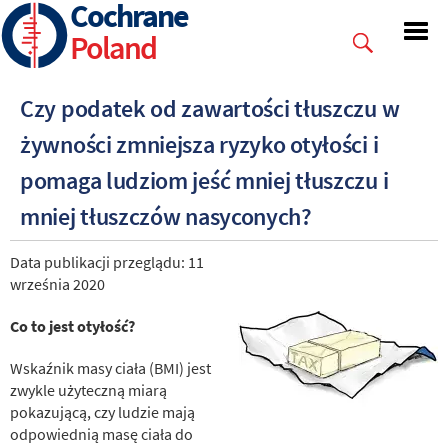
Cochrane
Skip
to
Poland
main
content
Czy podatek od zawartości tłuszczu w
żywności zmniejsza ryzyko otyłości i
pomaga ludziom jeść mniej tłuszczu i
mniej tłuszczów nasyconych?
Data publikacji przeglądu: 11
września 2020
Co to jest otyłość?
Wskaźnik masy ciała (BMI) jest
zwykle użyteczną miarą
pokazującą, czy ludzie mają
odpowiednią masę ciała do