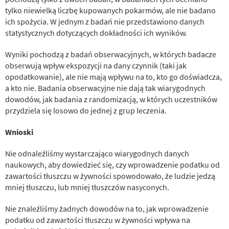
tylko niewielką liczbę kupowanych pokarmów, ale nie badano
ich spożycia. W jednym z badań nie przedstawiono danych
statystycznych dotyczących dokładności ich wyników.
Wyniki pochodzą z badań obserwacyjnych, w których badacze
obserwują wpływ ekspozycji na dany czynnik (taki jak
opodatkowanie), ale nie mają wpływu na to, kto go doświadcza,
a kto nie. Badania obserwacyjne nie dają tak wiarygodnych
dowodów, jak badania z randomizacją, w których uczestników
przydziela się losowo do jednej z grup leczenia.
Wnioski
Nie odnaleźliśmy wystarczająco wiarygodnych danych
naukowych, aby dowiedzieć się, czy wprowadzenie podatku od
zawartości tłuszczu w żywności spowodowało, że ludzie jedzą
mniej tłuszczu, lub mniej tłuszczów nasyconych.
Nie znaleźliśmy żadnych dowodów na to, jak wprowadzenie
podatku od zawartości tłuszczu w żywności wpływa na