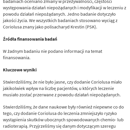
badaniach oceniano zmiany w przeżywalności, częstości
występowania działań niepożądanych i modyfikacji w leczeniu z
powodu działań niepożądanych. Jedno badanie dotyczyło
jakości życia. We wszystkich badaniach stosowano wyciąg z
Coriolusa znany jako polisacharyd Krestin (PSK).
Źródła finansowania badań
W żadnym badaniu nie podano informacji na temat
finansowania.
Kluczowe wyniki
Stwierdziliśmy, że nie było jasne, czy dodanie Coriolusa miało
jakikolwiek wpływ na liczbę pacjentów, u których leczenie
musiało zostać przerwane z powodu działań niepożądanych.
Stwierdziliśmy, że dane naukowe były również niepewne co do
tego, czy dodanie Coriolusa do leczenia zmniejszyło ryzyko
wystąpienia skutków ubocznych spowodowanych chemio- lub
radioterapią. Przyjrzeliśmy się danym dotyczącym szeregu