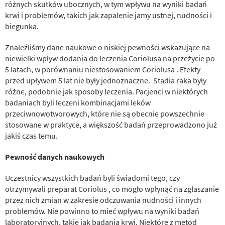
różnych skutków ubocznych, w tym wpływu na wyniki badań
krwi i problemów, takich jak zapalenie jamy ustnej, nudności i
biegunka.
Znaleźliśmy dane naukowe o niskiej pewności wskazujące na
niewielki wpływ dodania do leczenia Coriolusa na przeżycie po
5 latach, w porównaniu niestosowaniem Coriolusa . Efekty
przed upływem 5 lat nie były jednoznaczne. Stadia raka były
różne, podobnie jak sposoby leczenia. Pacjenci w niektórych
badaniach byli leczeni kombinacjami leków
przeciwnowotworowych, które nie są obecnie powszechnie
stosowane w praktyce, a większość badań przeprowadzono już
jakiś czas temu.
Pewność danych naukowych
Uczestnicy wszystkich badań byli świadomi tego, czy
otrzymywali preparat Coriolus , co mogło wpłynąć na zgłaszanie
przez nich zmian w zakresie odczuwania nudności i innych
problemów. Nie powinno to mieć wpływu na wyniki badań
laboratoryjnych, takie jak badania krwi. Niektóre z metod